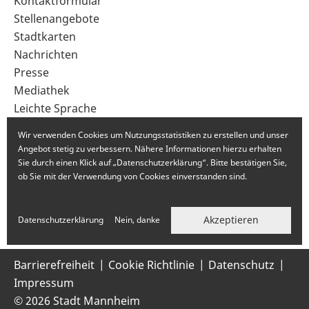
Sekundärnavigation
Kontaktformular
im
Stellenangebote
Fußbereich
Stadtkarten
Nachrichten
Presse
Mediathek
Leichte Sprache
Gebärdensprache
Wir verwenden Cookies um Nutzungsstatistiken zu erstellen und unser
Angebot stetig zu verbessern. Nähere Informationen hierzu erhalten
Sie durch einen Klick auf „Datenschutzerklärung“. Bitte bestätigen Sie,
ob Sie mit der Verwendung von Cookies einverstanden sind.
Akzeptieren
Datenschutzerklärung
Nein, danke
Barrierefreiheit
Cookie Richtlinie
Datenschutz
Impressum
© 2026 Stadt Mannheim