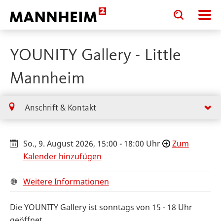
Toggle
Toggle
search
search
input
input
form
YOUNITY Gallery - Little
Mannheim
Anschrift & Kontakt
So., 9. August 2026, 15:00 - 18:00 Uhr
Zum
Kalender hinzufügen
Weitere Informationen
Die YOUNITY Gallery ist sonntags von 15 - 18 Uhr
geöffnet.