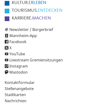
KULTUR.
ERLEBEN
TOURISMUS.
ENTDECKEN
KARRIERE.
MACHEN
Newsletter / Bürgerbrief
Mannheim-App
Facebook
X
YouTube
Livestream Gremiensitzungen
Instagram
Mastodon
Sekundärnavigation
Kontaktformular
im
Stellenangebote
Fußbereich
Stadtkarten
Nachrichten