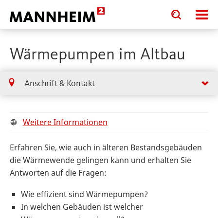
Toggle
Toggle
search
search
input
input
form
Wärmepumpen im Altbau
Anschrift & Kontakt
Weitere Informationen
Erfahren Sie, wie auch in älteren Bestandsgebäuden
die Wärmewende gelingen kann und erhalten Sie
Antworten auf die Fragen:
Wie effizient sind Wärmepumpen?
In welchen Gebäuden ist welcher