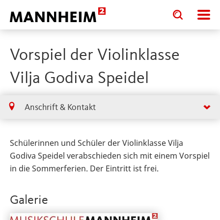
Toggle
Toggle
search
search
input
input
form
Vorspiel der Violinklasse
Vilja Godiva Speidel
Anschrift & Kontakt
Schülerinnen und Schüler der Violinklasse Vilja
Godiva Speidel verabschieden sich mit einem Vorspiel
in die Sommerferien. Der Eintritt ist frei.
Galerie