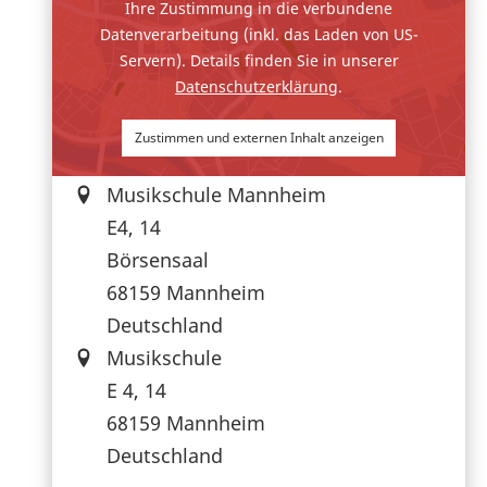
Ihre Zustimmung in die verbundene
Datenverarbeitung (inkl. das Laden von US-
Servern). Details finden Sie in unserer
Datenschutzerklärung
.
Zustimmen und externen Inhalt anzeigen
Musikschule Mannheim
E4, 14
Börsensaal
68159
Mannheim
Deutschland
Musikschule
E 4, 14
68159
Mannheim
Deutschland