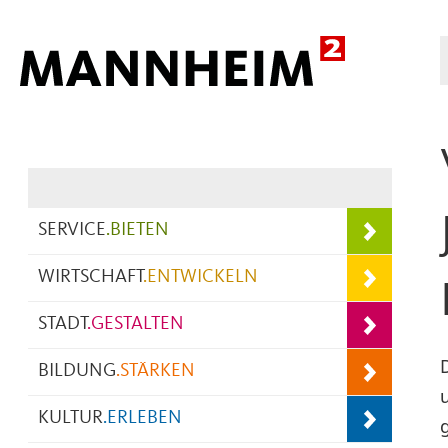
Hauptnavigation
SERVICE
.
BIETEN
WIRTSCHAFT
.
ENTWICKELN
STADT
.
GESTALTEN
BILDUNG
.
STÄRKEN
KULTUR
.
ERLEBEN