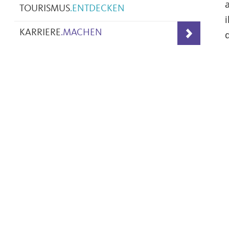
TOURISMUS
.
ENTDECKEN
KARRIERE
.
MACHEN
d