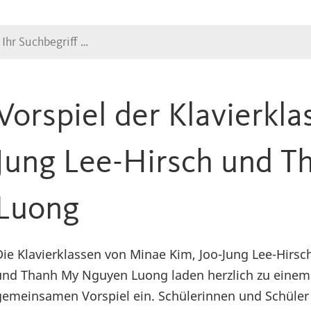
Suche
Vorspiel der Klavierkl
Jung Lee-Hirsch und 
Luong
Die Klavierklassen von Minae Kim, Joo-Jung Lee-Hirsc
und Thanh My Nguyen Luong laden herzlich zu einem
gemeinsamen Vorspiel ein. Schülerinnen und Schüler