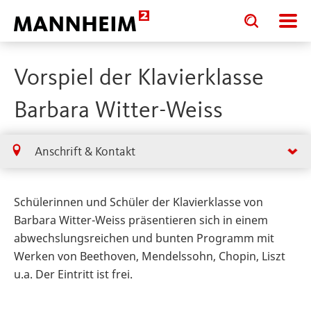
Toggle
Toggle
search
search
input
input
form
Vorspiel der Klavierklasse
Barbara Witter-Weiss
Anschrift & Kontakt
Schülerinnen und Schüler der Klavierklasse von
Barbara Witter-Weiss präsentieren sich in einem
abwechslungsreichen und bunten Programm mit
Werken von Beethoven, Mendelssohn, Chopin, Liszt
u.a. Der Eintritt ist frei.