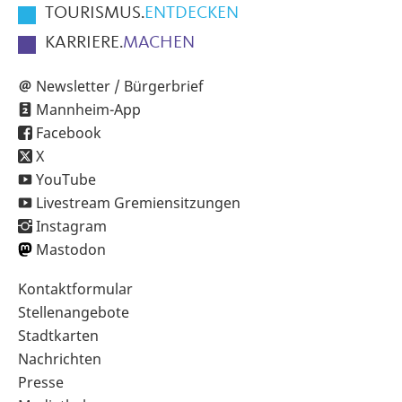
TOURISMUS.
ENTDECKEN
KARRIERE.
MACHEN
Newsletter / Bürgerbrief
Mannheim-App
Facebook
X
YouTube
Livestream Gremiensitzungen
Instagram
Mastodon
Sekundärnavigation
Kontaktformular
im
Stellenangebote
Fußbereich
Stadtkarten
Nachrichten
Presse