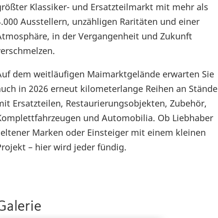
größter Klassiker- und Ersatzteilmarkt mit mehr als
4.000 Ausstellern, unzähligen Raritäten und einer
Atmosphäre, in der Vergangenheit und Zukunft
verschmelzen.
Auf dem weitläufigen Maimarktgelände erwarten Sie
auch in 2026 erneut kilometerlange Reihen an Ständ
mit Ersatzteilen, Restaurierungsobjekten, Zubehör,
Komplettfahrzeugen und Automobilia. Ob Liebhaber
seltener Marken oder Einsteiger mit einem kleinen
Projekt – hier wird jeder fündig.
Galerie