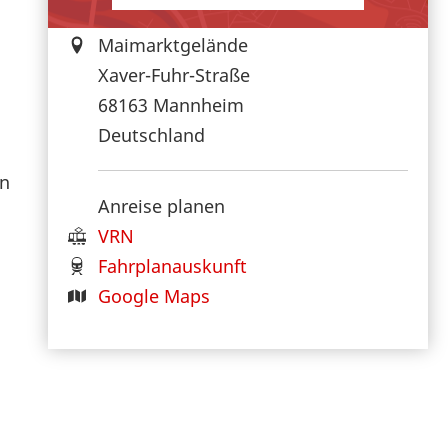
Maimarktgelände
Xaver-Fuhr-Straße
68163
Mannheim
Deutschland
en
Anreise planen
VRN
Fahrplanauskunft
Google Maps