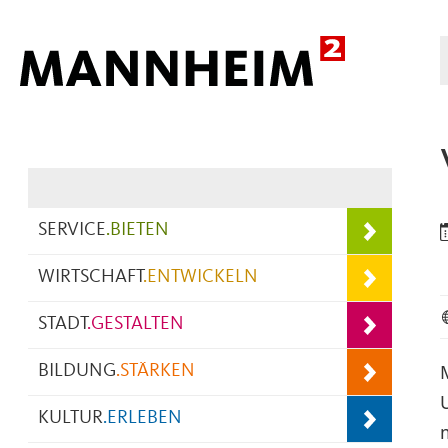
Hauptnavigation
SERVICE
.
BIETEN
WIRTSCHAFT
.
ENTWICKELN
STADT
.
GESTALTEN
BILDUNG
.
STÄRKEN
KULTUR
.
ERLEBEN