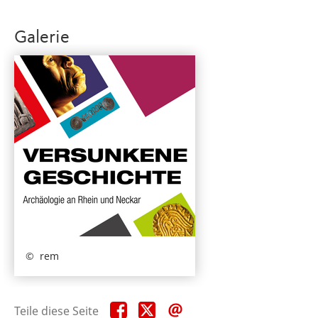
Galerie
rem
Teile
Teile
Teile
Teile diese Seite