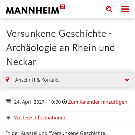
Toggle
Toggle
search
search
input
input
form
Versunkene Geschichte -
Archäologie an Rhein und
Neckar
Anschrift & Kontakt
24. April 2027 - 10:00
Zum Kalender hinzufügen
Weitere Informationen
In der Ausstellung "Versunkene Geschichte.