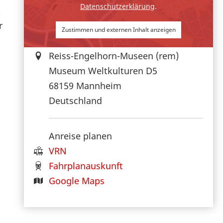
Datenschutzerklärung
.
t
r
Zustimmen und externen Inhalt anzeigen
Reiss-Engelhorn-Museen (rem)
Museum Weltkulturen D5
68159
Mannheim
Deutschland
Anreise planen
VRN
Fahrplanauskunft
Google Maps
.