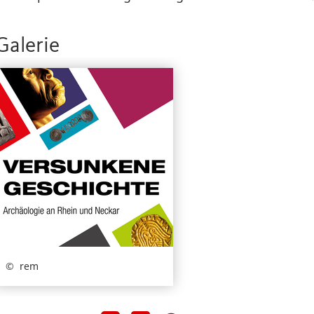
Galerie
rem