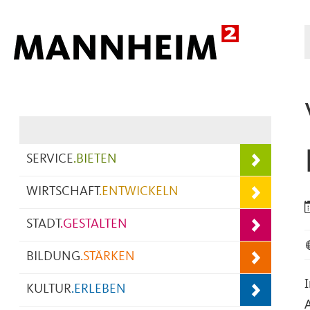
Hauptnavigation
SERVICE
.
BIETEN
WIRTSCHAFT
.
ENTWICKELN
STADT
.
GESTALTEN
BILDUNG
.
STÄRKEN
KULTUR
.
ERLEBEN