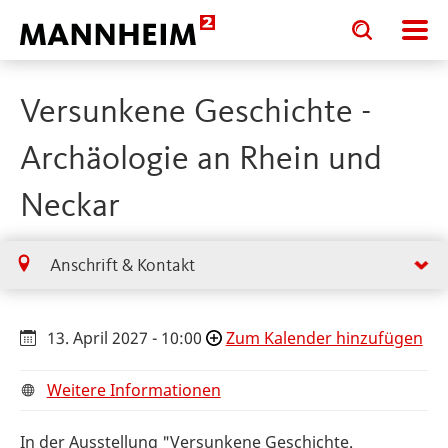
Toggle
Toggle
search
search
input
input
form
Versunkene Geschichte -
Archäologie an Rhein und
Neckar
Anschrift & Kontakt
13. April 2027 - 10:00
Zum Kalender hinzufügen
Weitere Informationen
In der Ausstellung "Versunkene Geschichte.