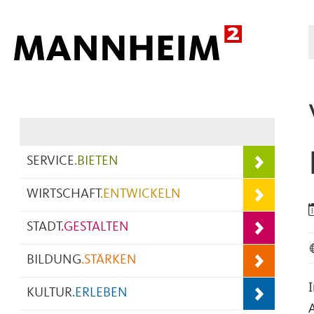
Hauptnavigation
SERVICE
.
BIETEN
WIRTSCHAFT
.
ENTWICKELN
STADT
.
GESTALTEN
BILDUNG
.
STÄRKEN
KULTUR
.
ERLEBEN