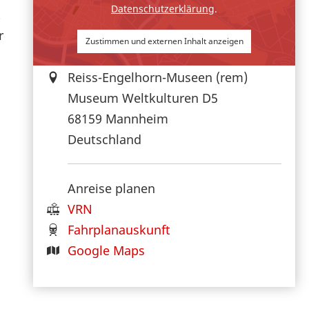
Datenschutzerklärung
.
t
r
Zustimmen und externen Inhalt anzeigen
Reiss-Engelhorn-Museen (rem)
Museum Weltkulturen D5
68159
Mannheim
Deutschland
Anreise planen
VRN
Fahrplanauskunft
Google Maps
.