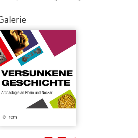
Galerie
rem