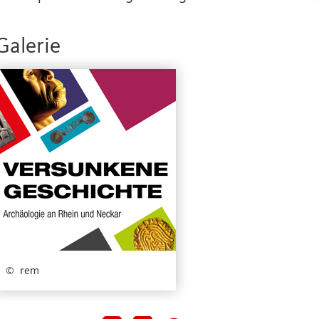
Galerie
rem