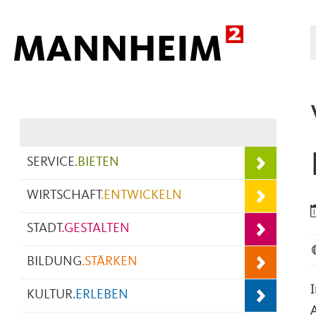
Hauptnavigation
SERVICE
.
BIETEN
WIRTSCHAFT
.
ENTWICKELN
STADT
.
GESTALTEN
BILDUNG
.
STÄRKEN
KULTUR
.
ERLEBEN