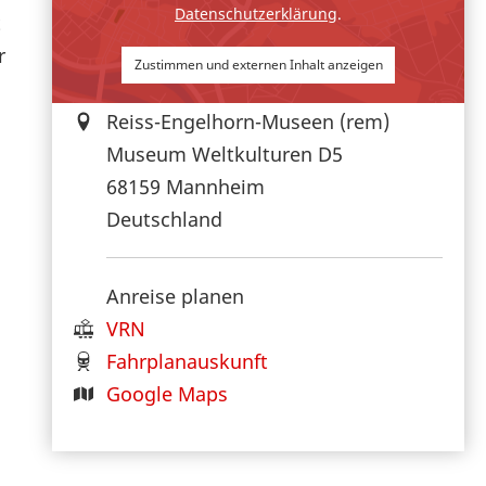
Datenschutzerklärung
.
t
r
Zustimmen und externen Inhalt anzeigen
Reiss-Engelhorn-Museen (rem)
Museum Weltkulturen D5
68159
Mannheim
Deutschland
Anreise planen
VRN
Fahrplanauskunft
Google Maps
.