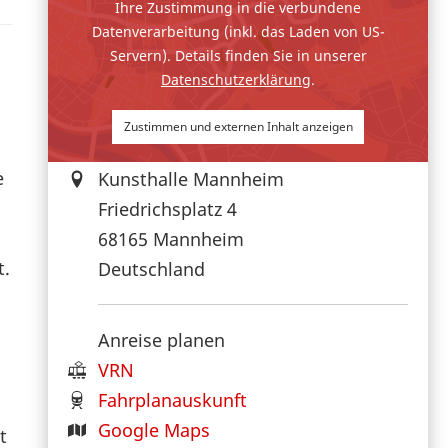
Ihre Zustimmung in die verbundene
Datenverarbeitung (inkl. das Laden von US-
Servern). Details finden Sie in unserer
Datenschutzerklärung
.
Zustimmen und externen Inhalt anzeigen
e
Kunsthalle Mannheim
Friedrichsplatz 4
68165
Mannheim
t.
Deutschland
Anreise planen
VRN
Fahrplanauskunft
Google Maps
t