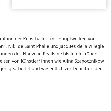
lung der Kunsthalle – mit Hauptwerken von
i, Niki de Saint Phalle und Jacques de la Villeglé
klungen des Nouveau Réalisme bis in die frühen
beiten von Künstler*innen wie Alina Szapocznikow
gen gearbeitet und wesentlich zur Definition der