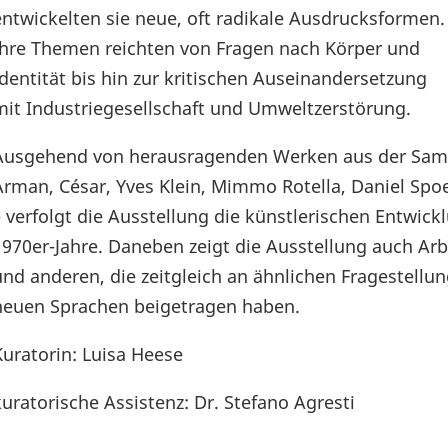
entwickelten sie neue, oft radikale Ausdrucksformen.
Ihre Themen reichten von Fragen nach Körper und
Identität bis hin zur kritischen Auseinandersetzung
mit Industriegesellschaft und Umweltzerstörung.
Ausgehend von herausragenden Werken aus der Samm
Arman, César, Yves Klein, Mimmo Rotella, Daniel Spoerr
– verfolgt die Ausstellung die künstlerischen Entwic
1970er-Jahre. Daneben zeigt die Ausstellung auch Ar
und anderen, die zeitgleich an ähnlichen Fragestellun
neuen Sprachen beigetragen haben.
Kuratorin: Luisa Heese
kuratorische Assistenz: Dr. Stefano Agresti