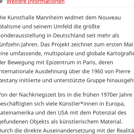
Weitere Informationen
Die Kunsthalle Mannheim widmet dem Nouveau
Réalisme und seinem Umfeld die größte
Sonderausstellung in Deutschland seit mehr als
fünfzehn Jahren. Das Projekt zeichnet zum ersten Mal
eine umfassende, multipolare und globale Kartografi
der Bewegung mit Epizentrum in Paris, deren
internationale Ausdehnung über die 1960 von Pierre
Restany initiierte und unterstützte Gruppe hinausgeh
Von der Nachkriegszeit bis in die frühen 1970er Jahre
beschäftigten sich viele Künstler*innen in Europa,
Lateinamerika und den USA mit dem Potenzial des
gefundenen Objekts als künstlerischem Material.
Durch die direkte Auseinandersetzung mit der Realitä