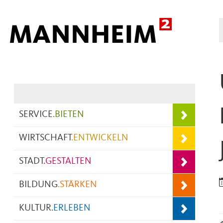
Hauptnavigation
SERVICE
.
BIETEN
WIRTSCHAFT
.
ENTWICKELN
STADT
.
GESTALTEN
BILDUNG
.
STÄRKEN
KULTUR
.
ERLEBEN