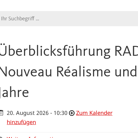
Suche
Überblicksführung RA
Nouveau Réalisme und 
Jahre
20. August 2026 - 10:30
Zum Kalender
hinzufügen