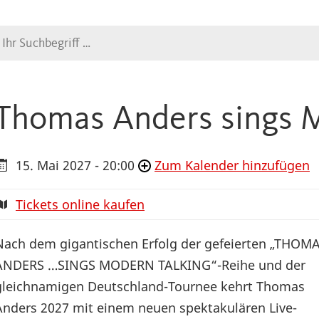
Suche
Thomas Anders sings M
15. Mai 2027 - 20:00
Zum Kalender hinzufügen
Tickets online kaufen
Nach dem gigantischen Erfolg der gefeierten „THOM
ANDERS …SINGS MODERN TALKING“-Reihe und der
gleichnamigen Deutschland-Tournee kehrt Thomas
Anders 2027 mit einem neuen spektakulären Live-