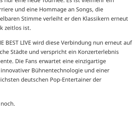
 nur eine neue Tournee: Es ist vielmehr ein
arriere und eine Hommage an Songs, die
elbaren Stimme verleiht er den Klassikern erneut
zeitlos ist.
EST LIVE wird diese Verbindung nun erneut auf
che Städte und verspricht ein Konzerterlebnis
te. Die Fans erwartet eine einzigartige
innovativer Bühnentechnologie und einer
ichsten deutschen Pop-Entertainer der
 noch.