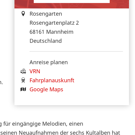
Rosengarten
Rosengartenplatz 2
68161
Mannheim
Deutschland
Anreise planen
VRN
Fahrplanauskunft
n.
Google Maps
g für eingängige Melodien, einen
 seinen Neuaufnahmen der sechs Kultalben hat