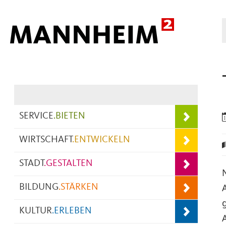
Hauptnavigation
SERVICE
.
BIETEN
WIRTSCHAFT
.
ENTWICKELN
STADT
.
GESTALTEN
BILDUNG
.
STÄRKEN
KULTUR
.
ERLEBEN