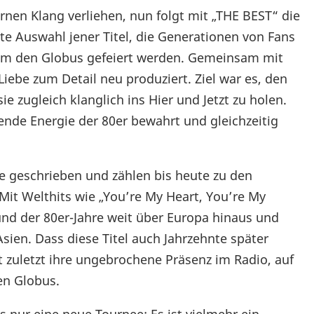
nen Klang verliehen, nun folgt mit „THE BEST“ die
te Auswahl jener Titel, die Generationen von Fans
 um den Globus gefeiert werden. Gemeinsam mit
Liebe zum Detail neu produziert. Ziel war es, den
e zugleich klanglich ins Hier und Jetzt zu holen.
ende Energie der 80er bewahrt und gleichzeitig
 geschrieben und zählen bis heute zu den
 Mit Welthits wie „You’re My Heart, You’re My
und der 80er-Jahre weit über Europa hinaus und
sien. Dass diese Titel auch Jahrzehnte später
ht zuletzt ihre ungebrochene Präsenz im Radio, auf
en Globus.