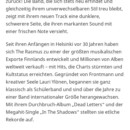
zurück! Die Band, die sich stets neu erfindet und
gleichzeitig ihrem unverwechselbaren Stil treu bleibt,
zeigt mit ihrem neuen Track eine dunklere,
schwerere Seite, die ihren markanten Sound mit
einer frischen Note versieht.
Seit ihren Anfängen in Helsinki vor 30 Jahren haben
sich The Rasmus zu einer der größten musikalischen
Exporte Finnlands entwickelt und Millionen von Alben
weltweit verkauft – mit Hits, die Charts stürmten und
Kultstatus erreichten. Gegründet von Frontmann und
kreativer Seele Lauri Ylönen, begannen sie ganz
klassisch als Schülerband und sind über die Jahre zu
einer Band internationaler Größe herangewachsen.
Mit ihrem Durchbruch-Album „Dead Letters“ und der
Megahit-Single „In The Shadows“ stellten sie etliche
Rekorde auf.