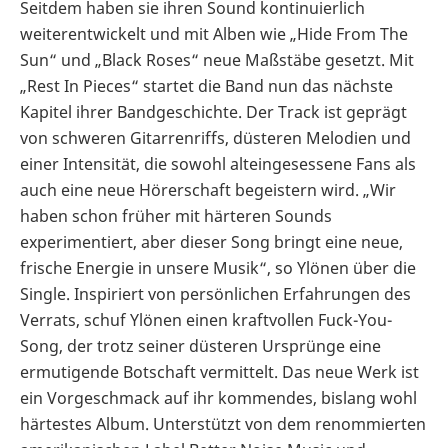
Seitdem haben sie ihren Sound kontinuierlich
weiterentwickelt und mit Alben wie „Hide From The
Sun“ und „Black Roses“ neue Maßstäbe gesetzt. Mit
„Rest In Pieces“ startet die Band nun das nächste
Kapitel ihrer Bandgeschichte. Der Track ist geprägt
von schweren Gitarrenriffs, düsteren Melodien und
einer Intensität, die sowohl alteingesessene Fans als
auch eine neue Hörerschaft begeistern wird. „Wir
haben schon früher mit härteren Sounds
experimentiert, aber dieser Song bringt eine neue,
frische Energie in unsere Musik“, so Ylönen über die
Single. Inspiriert von persönlichen Erfahrungen des
Verrats, schuf Ylönen einen kraftvollen Fuck-You-
Song, der trotz seiner düsteren Ursprünge eine
ermutigende Botschaft vermittelt. Das neue Werk ist
ein Vorgeschmack auf ihr kommendes, bislang wohl
härtestes Album. Unterstützt von dem renommierten