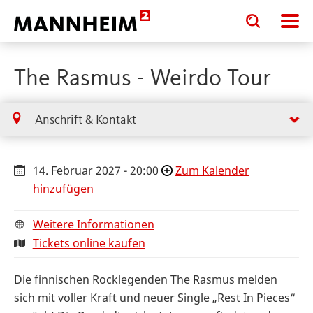
Toggle
Toggle
search
search
input
input
form
The Rasmus - Weirdo Tour
Anschrift & Kontakt
14. Februar 2027 - 20:00
Zum Kalender
hinzufügen
Weitere Informationen
Tickets online kaufen
Die finnischen Rocklegenden The Rasmus melden
sich mit voller Kraft und neuer Single „Rest In Pieces“