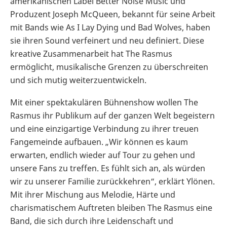
amerikanischen Label Better Noise Music und
Produzent Joseph McQueen, bekannt für seine Arbeit
mit Bands wie As I Lay Dying und Bad Wolves, haben
sie ihren Sound verfeinert und neu definiert. Diese
kreative Zusammenarbeit hat The Rasmus
ermöglicht, musikalische Grenzen zu überschreiten
und sich mutig weiterzuentwickeln.
Mit einer spektakulären Bühnenshow wollen The
Rasmus ihr Publikum auf der ganzen Welt begeistern
und eine einzigartige Verbindung zu ihrer treuen
Fangemeinde aufbauen. „Wir können es kaum
erwarten, endlich wieder auf Tour zu gehen und
unsere Fans zu treffen. Es fühlt sich an, als würden
wir zu unserer Familie zurückkehren“, erklärt Ylönen.
Mit ihrer Mischung aus Melodie, Härte und
charismatischem Auftreten bleiben The Rasmus eine
Band, die sich durch ihre Leidenschaft und