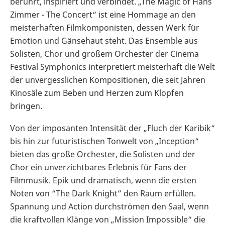
berührt, inspiriert und verbindet. „The Magic of Hans
Zimmer - The Concert“ ist eine Hommage an den
meisterhaften Filmkomponisten, dessen Werk für
Emotion und Gänsehaut steht. Das Ensemble aus
Solisten, Chor und großem Orchester der Cinema
Festival Symphonics interpretiert meisterhaft die Welt
der unvergesslichen Kompositionen, die seit Jahren
Kinosäle zum Beben und Herzen zum Klopfen
bringen.
Von der imposanten Intensität der „Fluch der Karibik“
bis hin zur futuristischen Tonwelt von „Inception“
bieten das große Orchester, die Solisten und der
Chor ein unverzichtbares Erlebnis für Fans der
Filmmusik. Epik und dramatisch, wenn die ersten
Noten von “The Dark Knight” den Raum erfüllen.
Spannung und Action durchströmen den Saal, wenn
die kraftvollen Klänge von „Mission Impossible“ die