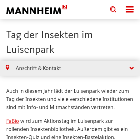
Toggle
Toggle
search
search
input
input
form
Tag der Insekten im
Luisenpark
Anschrift & Kontakt
Auch in diesem Jahr lädt der Luisenpark wieder zum
Tag der Insekten und viele verschiedene Institutionen
sind mit Info- und Mitmachständen vertreten.
FaBio
wird zum Aktionstag im Luisenpark zur
rollenden Insektenbibliothek. Außerdem gibt es ein
Insekten-Quiz und eine Insekten-Bastelaktion.