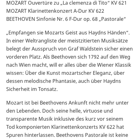
MOZART Ouvertüre zu „La clemenza di Tito“ KV 621
MOZART Klarinettenkonzert A-Dur KV 622
BEETHOVEN Sinfonie Nr. 6 F-Dur op. 68 „Pastorale“
„Empfangen sie Mozarts Geist aus Haydns Händen“.
In einer Weltrangliste der meistzitierten Musiksätze
belegt der Ausspruch von Graf Waldstein sicher einen
vorderen Platz. Als Beethoven sich 1792 auf den Weg
nach Wien macht, will er alles über die Wiener Klassik
wissen: Über die Kunst mozartscher Eleganz, über
dessen melodische Phantasie, auch über Haydns
Sicherheit im Tonsatz.
Mozart ist bei Beethovens Ankunft nicht mehr unter
den Lebenden. Doch seine helle, virtuose und
transparente Musik inklusive des kurz vor seinem
Tod komponierten Klarinettenkonzerts KV 622 hat
Spuren hinterlassen. Beethovens Pastorale ist keine