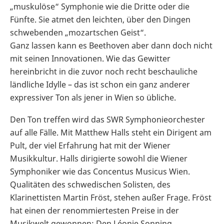
„muskulöse“ Symphonie wie die Dritte oder die
Fünfte. Sie atmet den leichten, über den Dingen
schwebenden „mozartschen Geist“.
Ganz lassen kann es Beethoven aber dann doch nicht
mit seinen Innovationen. Wie das Gewitter
hereinbricht in die zuvor noch recht beschauliche
ländliche Idylle – das ist schon ein ganz anderer
expressiver Ton als jener in Wien so übliche.
Den Ton treffen wird das SWR Symphonieorchester
auf alle Fälle. Mit Matthew Halls steht ein Dirigent am
Pult, der viel Erfahrung hat mit der Wiener
Musikkultur. Halls dirigierte sowohl die Wiener
Symphoniker wie das Concentus Musicus Wien.
Qualitäten des schwedischen Solisten, des
Klarinettisten Martin Fröst, stehen außer Frage. Fröst
hat einen der renommiertesten Preise in der
Musikwelt gewonnen: Den Léonie Sonning