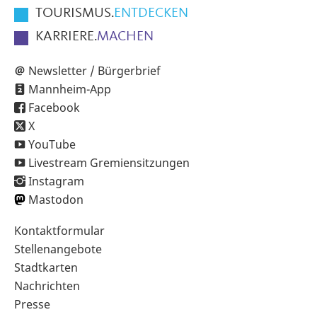
TOURISMUS.
ENTDECKEN
KARRIERE.
MACHEN
Newsletter / Bürgerbrief
Mannheim-App
Facebook
X
YouTube
Livestream Gremiensitzungen
Instagram
Mastodon
Sekundärnavigation
Kontaktformular
im
Stellenangebote
Fußbereich
Stadtkarten
Nachrichten
Presse