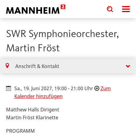
Toggle
Toggle
search
search
input
input
form
SWR Symphonieorchester,
Martin Fröst
Anschrift & Kontakt
Sa., 19. Juni 2027, 19:00 - 21:00 Uhr
Zum
Kalender hinzufügen
Matthew Halls Dirigent
Martin Fröst Klarinette
PROGRAMM