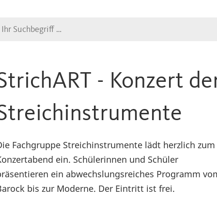
Suche
StrichART - Konzert d
Streichinstrumente
Die Fachgruppe Streichinstrumente lädt herzlich zum
Konzertabend ein. Schülerinnen und Schüler
präsentieren ein abwechslungsreiches Programm vo
Barock bis zur Moderne. Der Eintritt ist frei.