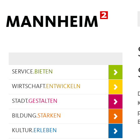
Hauptnavigation
SERVICE
.
BIETEN
WIRTSCHAFT
.
ENTWICKELN
STADT
.
GESTALTEN
BILDUNG
.
STÄRKEN
KULTUR
.
ERLEBEN