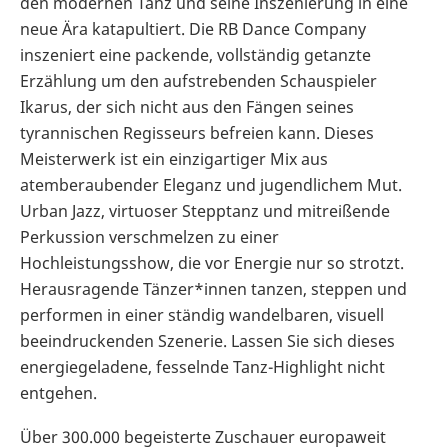
den modernen Tanz und seine Inszenierung in eine
neue Ära katapultiert. Die RB Dance Company
inszeniert eine packende, vollständig getanzte
Erzählung um den aufstrebenden Schauspieler
Ikarus, der sich nicht aus den Fängen seines
tyrannischen Regisseurs befreien kann. Dieses
Meisterwerk ist ein einzigartiger Mix aus
atemberaubender Eleganz und jugendlichem Mut.
Urban Jazz, virtuoser Stepptanz und mitreißende
Perkussion verschmelzen zu einer
Hochleistungsshow, die vor Energie nur so strotzt.
Herausragende Tänzer*innen tanzen, steppen und
performen in einer ständig wandelbaren, visuell
beeindruckenden Szenerie. Lassen Sie sich dieses
energiegeladene, fesselnde Tanz-Highlight nicht
entgehen.
Über 300.000 begeisterte Zuschauer europaweit