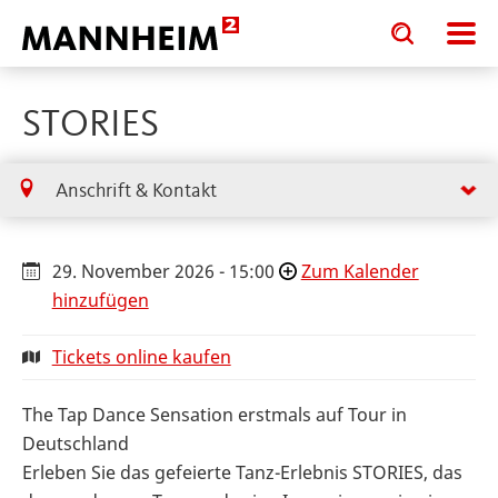
Toggle
Toggle
search
search
input
input
form
STORIES
Anschrift & Kontakt
29. November 2026 - 15:00
Zum Kalender
hinzufügen
Tickets online kaufen
The Tap Dance Sensation erstmals auf Tour in
Deutschland
Erleben Sie das gefeierte Tanz-Erlebnis STORIES, das