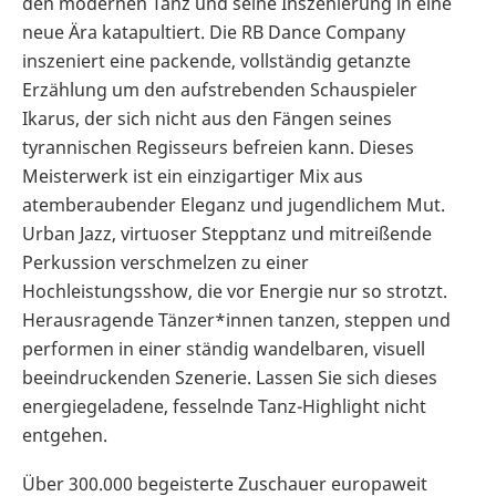
den modernen Tanz und seine Inszenierung in eine
neue Ära katapultiert. Die RB Dance Company
inszeniert eine packende, vollständig getanzte
Erzählung um den aufstrebenden Schauspieler
Ikarus, der sich nicht aus den Fängen seines
tyrannischen Regisseurs befreien kann. Dieses
Meisterwerk ist ein einzigartiger Mix aus
atemberaubender Eleganz und jugendlichem Mut.
Urban Jazz, virtuoser Stepptanz und mitreißende
Perkussion verschmelzen zu einer
Hochleistungsshow, die vor Energie nur so strotzt.
Herausragende Tänzer*innen tanzen, steppen und
performen in einer ständig wandelbaren, visuell
beeindruckenden Szenerie. Lassen Sie sich dieses
energiegeladene, fesselnde Tanz-Highlight nicht
entgehen.
Über 300.000 begeisterte Zuschauer europaweit