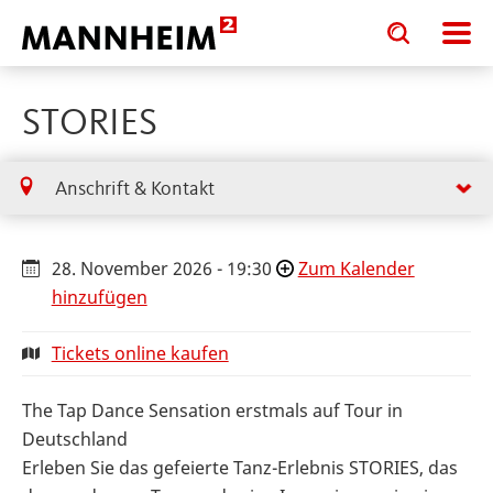
Toggle
Toggle
search
search
input
input
form
STORIES
Anschrift & Kontakt
28. November 2026 - 19:30
Zum Kalender
hinzufügen
Tickets online kaufen
The Tap Dance Sensation erstmals auf Tour in
Deutschland
Erleben Sie das gefeierte Tanz-Erlebnis STORIES, das