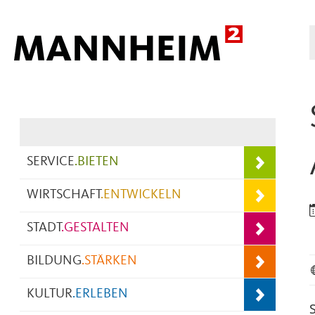
Hauptnavigation
SERVICE
.
BIETEN
WIRTSCHAFT
.
ENTWICKELN
STADT
.
GESTALTEN
BILDUNG
.
STÄRKEN
KULTUR
.
ERLEBEN