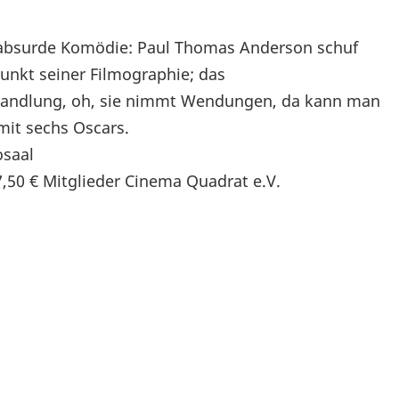
a, absurde Komödie: Paul Thomas Anderson schuf
unkt seiner Filmographie; das
 Handlung, oh, sie nimmt Wendungen, da kann man
mit sechs Oscars.
osaal
/ 7,50 € Mitglieder Cinema Quadrat e.V.