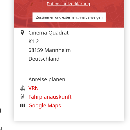
Datenschutzerklärung
.
Zustimmen und externen Inhalt anzeigen
Cinema Quadrat
K1 2
68159
Mannheim
Deutschland
Anreise planen
VRN
Fahrplanauskunft
Google Maps
d
u