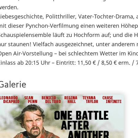
werden.
Liebesgeschichte, Politthriller, Vater-Tochter-Dram
mit dieser Pynchon-Verfilmung einen weiteren Höhep
Schauspielensemble läuft zu Hochform auf; und die
nur staunen! Vielfach ausgezeichnet, unter anderem 
Open Air-Vorstellung – bei schlechtem Wetter im Kin
Einlass ab 20:15 Uhr – Eintritt: 11,50 € / 8,50 € erm. 
Galerie