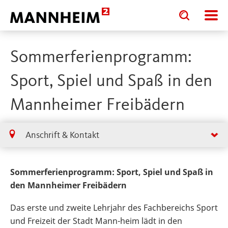
Toggle
Toggle
search
search
input
input
form
Sommerferienprogramm:
Sport, Spiel und Spaß in den
Mannheimer Freibädern
Anschrift & Kontakt
Sommerferienprogramm: Sport, Spiel und Spaß in
den Mannheimer Freibädern
Das erste und zweite Lehrjahr des Fachbereichs Sport
und Freizeit der Stadt Mann-heim lädt in den