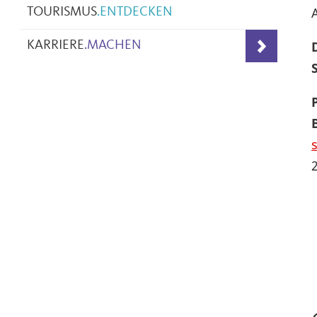
A
TOURISMUS
.
ENTDECKEN
KARRIERE
.
MACHEN