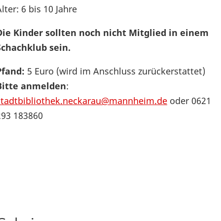
lter: 6 bis 10 Jahre
Die Kinder sollten noch nicht Mitglied in einem
Schachklub sein.
Pfand:
5 Euro (wird im Anschluss zurückerstattet)
B
itte anmelden
:
stadtbibliothek.neckarau@mannheim.de
oder 0621
293 183860