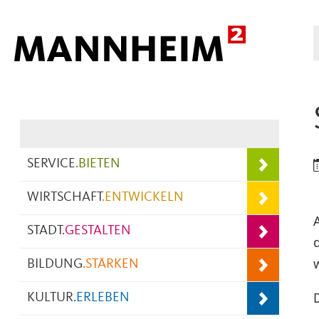
Hauptnavigation
SERVICE
.
BIETEN
WIRTSCHAFT
.
ENTWICKELN
STADT
.
GESTALTEN
BILDUNG
.
STÄRKEN
KULTUR
.
ERLEBEN