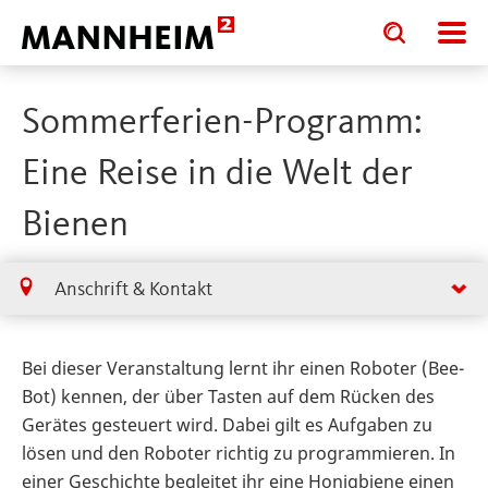
Toggle
Toggle
search
search
input
input
form
Sommerferien-Programm:
Eine Reise in die Welt der
Bienen
Anschrift & Kontakt
Bei dieser Veranstaltung lernt ihr einen Roboter (Bee-
Bot) kennen, der über Tasten auf dem Rücken des
Gerätes gesteuert wird. Dabei gilt es Aufgaben zu
lösen und den Roboter richtig zu programmieren. In
einer Geschichte begleitet ihr eine Honigbiene einen