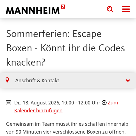
Toggle
Toggle
search
search
input
input
form
Sommerferien: Escape-
Boxen - Könnt ihr die Codes
knacken?
Anschrift & Kontakt
Di., 18. August 2026, 10:00 - 12:00 Uhr
Zum
Kalender hinzufügen
Gemeinsam im Team müsst ihr es schaffen innerhalb
von 90 Minuten vier verschlossene Boxen zu öffnen.