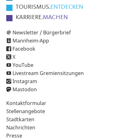
TOURISMUS.
ENTDECKEN
KARRIERE.
MACHEN
Newsletter / Bürgerbrief
Mannheim-App
Facebook
X
YouTube
Livestream Gremiensitzungen
Instagram
Mastodon
Sekundärnavigation
Kontaktformular
im
Stellenangebote
Fußbereich
Stadtkarten
Nachrichten
Presse