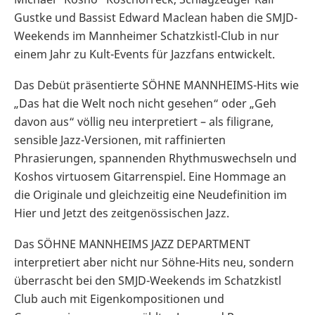
Gustke und Bassist Edward Maclean haben die SMJD-
Weekends im Mannheimer Schatzkistl-Club in nur
einem Jahr zu Kult-Events für Jazzfans entwickelt.
Das Debüt präsentierte SÖHNE MANNHEIMS-Hits wie
„Das hat die Welt noch nicht gesehen“ oder „Geh
davon aus“ völlig neu interpretiert – als filigrane,
sensible Jazz-Versionen, mit raffinierten
Phrasierungen, spannenden Rhythmuswechseln und
Koshos virtuosem Gitarrenspiel. Eine Hommage an
die Originale und gleichzeitig eine Neudefinition im
Hier und Jetzt des zeitgenössischen Jazz.
Das SÖHNE MANNHEIMS JAZZ DEPARTMENT
interpretiert aber nicht nur Söhne-Hits neu, sondern
überrascht bei den SMJD-Weekends im Schatzkistl
Club auch mit Eigenkompositionen und