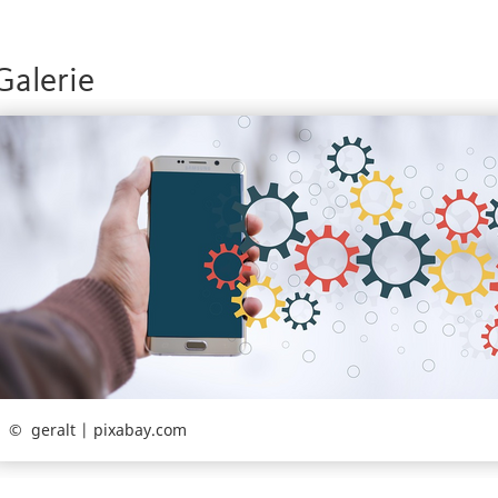
Galerie
geralt | pixabay.com