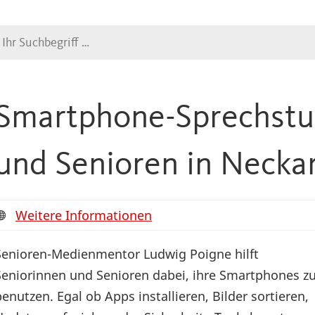
Suche
Smartphone-Sprechstun
und Senioren in Necka
Weitere Informationen
Senioren-Medienmentor Ludwig Poigne hilft
Seniorinnen und Senioren dabei, ihre Smartphones z
benutzen. Egal ob Apps installieren, Bilder sortieren,