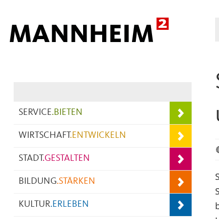
Hauptnavigation
SERVICE
.
BIETEN
WIRTSCHAFT
.
ENTWICKELN
STADT
.
GESTALTEN
BILDUNG
.
STÄRKEN
KULTUR
.
ERLEBEN