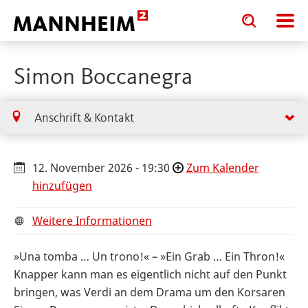
Toggle
Toggle
search
search
input
input
form
Simon Boccanegra
Anschrift & Kontakt
12. November 2026 - 19:30
Zum Kalender
hinzufügen
Weitere Informationen
»Una tomba … Un trono!« – »Ein Grab … Ein Thron!«
Knapper kann man es eigentlich nicht auf den Punkt
bringen, was Verdi an dem Drama um den Korsaren