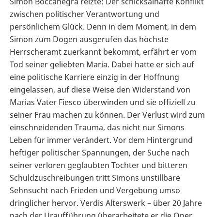
Simon Boccanegra reizte: Der schicksalhafte Konflikt
zwischen politischer Verantwortung und
persönlichem Glück. Denn in dem Moment, in dem
Simon zum Dogen ausgerufen das höchste
Herrscheramt zuerkannt bekommt, erfährt er vom
Tod seiner geliebten Maria. Dabei hatte er sich auf
eine politische Karriere einzig in der Hoffnung
eingelassen, auf diese Weise den Widerstand von
Marias Vater Fiesco überwinden und sie offiziell zu
seiner Frau machen zu können. Der Verlust wird zum
einschneidenden Trauma, das nicht nur Simons
Leben für immer verändert. Vor dem Hintergrund
heftiger politischer Spannungen, der Suche nach
seiner verloren geglaubten Tochter und bitteren
Schuldzuschreibungen tritt Simons unstillbare
Sehnsucht nach Frieden und Vergebung umso
dringlicher hervor. Verdis Alterswerk – über 20 Jahre
nach der Uraufführung überarbeitete er die Oper