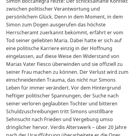
Simon Boccanegra reizte: Der schicksalhafte Konflikt
zwischen politischer Verantwortung und
persönlichem Glück. Denn in dem Moment, in dem
Simon zum Dogen ausgerufen das höchste
Herrscheramt zuerkannt bekommt, erfährt er vom
Tod seiner geliebten Maria. Dabei hatte er sich auf
eine politische Karriere einzig in der Hoffnung
eingelassen, auf diese Weise den Widerstand von
Marias Vater Fiesco überwinden und sie offiziell zu
seiner Frau machen zu können. Der Verlust wird zum
einschneidenden Trauma, das nicht nur Simons
Leben für immer verändert. Vor dem Hintergrund
heftiger politischer Spannungen, der Suche nach
seiner verloren geglaubten Tochter und bitteren
Schuldzuschreibungen tritt Simons unstillbare
Sehnsucht nach Frieden und Vergebung umso
dringlicher hervor. Verdis Alterswerk – über 20 Jahre
nach der Uraufführung überarbeitete er die Oper