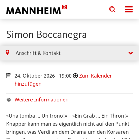
Toggle
Toggle
search
search
input
input
form
Simon Boccanegra
Anschrift & Kontakt
24. Oktober 2026 - 19:00
Zum Kalender
hinzufügen
Weitere Informationen
»Una tomba … Un trono!« – »Ein Grab … Ein Thron!«
Knapper kann man es eigentlich nicht auf den Punkt
bringen, was Verdi an dem Drama um den Korsaren