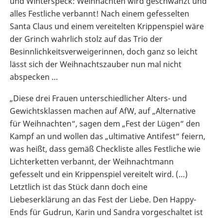
und Winterspeck: Weihnachten wird geschwänzt und
alles Festliche verbannt! Nach einem gefesselten
Santa Claus und einem vereitelten Krippenspiel wäre
der Grinch wahrlich stolz auf das Trio der
Besinnlichkeitsverweigerinnen, doch ganz so leicht
lässt sich der Weihnachtszauber nun mal nicht
abspecken …
„Diese drei Frauen unterschiedlicher Alters- und
Gewichtsklassen machen auf AfW, auf „Alternative
für Weihnachten“, sagen dem „Fest der Lügen“ den
Kampf an und wollen das „ultimative Antifest“ feiern,
was heißt, dass gemäß Checkliste alles Festliche wie
Lichterketten verbannt, der Weihnachtmann
gefesselt und ein Krippenspiel vereitelt wird. (…)
Letztlich ist das Stück dann doch eine
Liebeserklärung an das Fest der Liebe. Den Happy-
Ends für Gudrun, Karin und Sandra vorgeschaltet ist