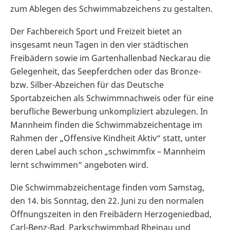
zum Ablegen des Schwimmabzeichens zu gestalten.
Der Fachbereich Sport und Freizeit bietet an
insgesamt neun Tagen in den vier städtischen
Freibädern sowie im Gartenhallenbad Neckarau die
Gelegenheit, das Seepferdchen oder das Bronze-
bzw. Silber-Abzeichen für das Deutsche
Sportabzeichen als Schwimmnachweis oder für eine
berufliche Bewerbung unkompliziert abzulegen. In
Mannheim finden die Schwimmabzeichentage im
Rahmen der „Offensive Kindheit Aktiv“ statt, unter
deren Label auch schon „schwimmfix – Mannheim
lernt schwimmen“ angeboten wird.
Die Schwimmabzeichentage finden vom Samstag,
den 14. bis Sonntag, den 22. Juni zu den normalen
Öffnungszeiten in den Freibädern Herzogeniedbad,
Carl-Benz-Bad, Parkschwimmbad Rheinau und