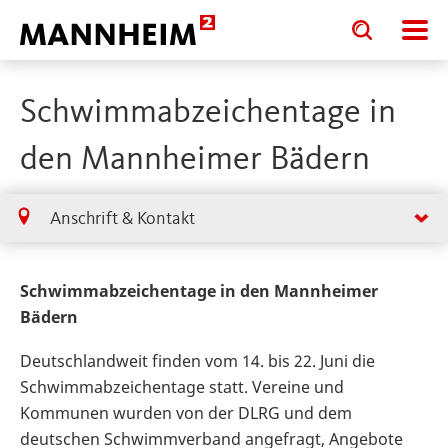
Toggle
Toggle
search
search
input
input
form
Schwimmabzeichentage in
den Mannheimer Bädern
Anschrift & Kontakt
Schwimmabzeichentage in den Mannheimer
Bädern
Deutschlandweit finden vom 14. bis 22. Juni die
Schwimmabzeichentage statt. Vereine und
Kommunen wurden von der DLRG und dem
deutschen Schwimmverband angefragt, Angebote