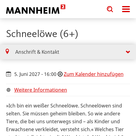
Toggle
Toggle
search
search
input
input
form
Schneelöwe (6+)
Anschrift & Kontakt
5. Juni 2027 - 16:00
Zum Kalender hinzufügen
Weitere Informationen
»Ich bin ein weißer Schneelöwe. Schneelöwen sind
selten. Sie müssen geheim bleiben. So wie andere
Tiere, die bei uns unterwegs sind – als Kinder und
Erwachsene verkleidet, versteht sich.« Welches Tier