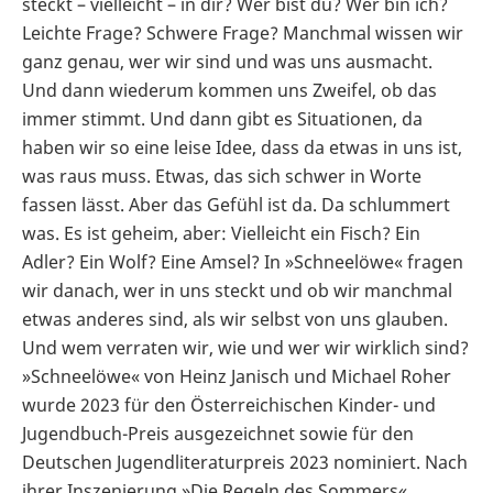
steckt – vielleicht – in dir? Wer bist du? Wer bin ich?
Leichte Frage? Schwere Frage? Manchmal wissen wir
ganz genau, wer wir sind und was uns ausmacht.
Und dann wiederum kommen uns Zweifel, ob das
immer stimmt. Und dann gibt es Situationen, da
haben wir so eine leise Idee, dass da etwas in uns ist,
was raus muss. Etwas, das sich schwer in Worte
fassen lässt. Aber das Gefühl ist da. Da schlummert
was. Es ist geheim, aber: Vielleicht ein Fisch? Ein
Adler? Ein Wolf? Eine Amsel? In »Schneelöwe« fragen
wir danach, wer in uns steckt und ob wir manchmal
etwas anderes sind, als wir selbst von uns glauben.
Und wem verraten wir, wie und wer wir wirklich sind?
»Schneelöwe« von Heinz Janisch und Michael Roher
wurde 2023 für den Österreichischen Kinder- und
Jugendbuch-Preis ausgezeichnet sowie für den
Deutschen Jugendliteraturpreis 2023 nominiert. Nach
ihrer Inszenierung »Die Regeln des Sommers«