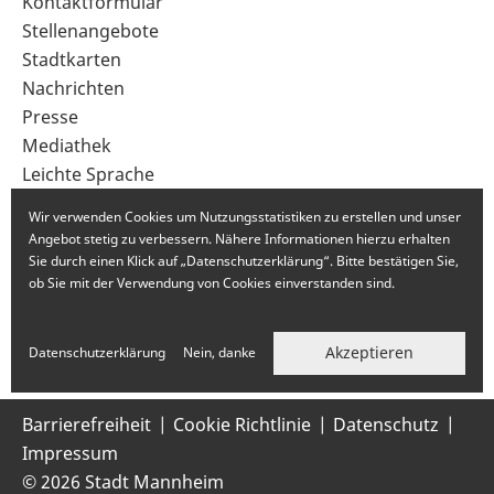
Sekundärnavigation
Kontaktformular
im
Stellenangebote
Fußbereich
Stadtkarten
Nachrichten
Presse
Mediathek
Leichte Sprache
Gebärdensprache
Wir verwenden Cookies um Nutzungsstatistiken zu erstellen und unser
Angebot stetig zu verbessern. Nähere Informationen hierzu erhalten
Sie durch einen Klick auf „Datenschutzerklärung“. Bitte bestätigen Sie,
ob Sie mit der Verwendung von Cookies einverstanden sind.
Akzeptieren
Datenschutzerklärung
Nein, danke
Barrierefreiheit
Cookie Richtlinie
Datenschutz
Impressum
© 2026 Stadt Mannheim