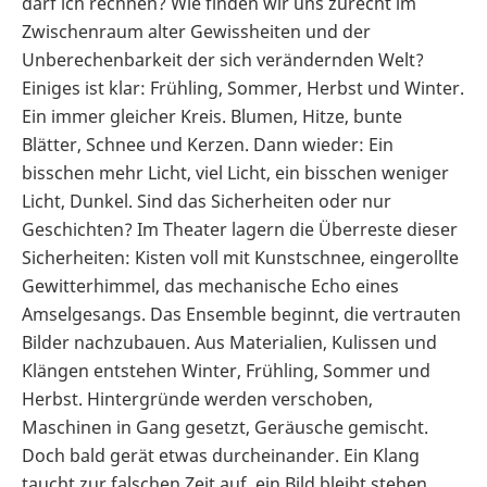
darf ich rechnen? Wie finden wir uns zurecht im
Zwischenraum alter Gewissheiten und der
Unberechenbarkeit der sich verändernden Welt?
Einiges ist klar: Frühling, Sommer, Herbst und Winter.
Ein immer gleicher Kreis. Blumen, Hitze, bunte
Blätter, Schnee und Kerzen. Dann wieder: Ein
bisschen mehr Licht, viel Licht, ein bisschen weniger
Licht, Dunkel. Sind das Sicherheiten oder nur
Geschichten? Im Theater lagern die Überreste dieser
Sicherheiten: Kisten voll mit Kunstschnee, eingerollte
Gewitterhimmel, das mechanische Echo eines
Amselgesangs. Das Ensemble beginnt, die vertrauten
Bilder nachzubauen. Aus Materialien, Kulissen und
Klängen entstehen Winter, Frühling, Sommer und
Herbst. Hintergründe werden verschoben,
Maschinen in Gang gesetzt, Geräusche gemischt.
Doch bald gerät etwas durcheinander. Ein Klang
taucht zur falschen Zeit auf, ein Bild bleibt stehen,