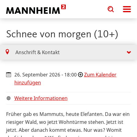
Toggle
Toggle
search
search
input
input
form
Schnee von morgen (10+)
Anschrift & Kontakt
26. September 2026 - 18:00
Zum Kalender
hinzufügen
Weitere Informationen
Früher gab es Mammuts, heute Elefanten. Da war ein
riesiger Wald, wo jetzt Wohntürme stehen. Jetzt ist
jetzt. Aber danach kommt etwas. Nur was? Womit