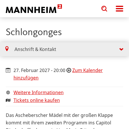
Toggle
Toggle
search
search
input
input
form
Schlongonges
Anschrift & Kontakt
27. Februar 2027 - 20:00
Zum Kalender
hinzufügen
Weitere Informationen
Tickets online kaufen
Das Ascheberscher Mädel mit der großen Klappe
kommt mit ihrem zweiten Programm ins Capitol