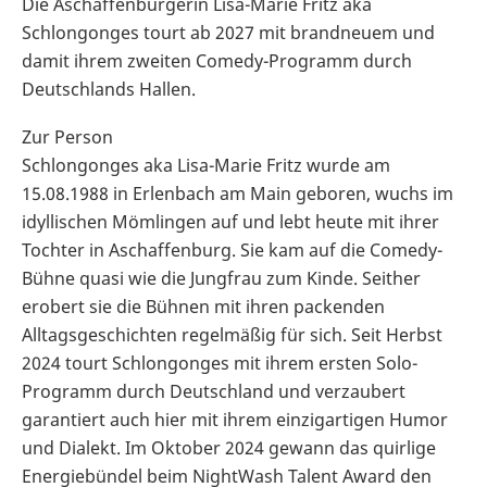
Die Aschaffenburgerin Lisa-Marie Fritz aka
Schlongonges tourt ab 2027 mit brandneuem und
damit ihrem zweiten Comedy-Programm durch
Deutschlands Hallen.
Zur Person
Schlongonges aka Lisa-Marie Fritz wurde am
15.08.1988 in Erlenbach am Main geboren, wuchs im
idyllischen Mömlingen auf und lebt heute mit ihrer
Tochter in Aschaffenburg. Sie kam auf die Comedy-
Bühne quasi wie die Jungfrau zum Kinde. Seither
erobert sie die Bühnen mit ihren packenden
Alltagsgeschichten regelmäßig für sich. Seit Herbst
2024 tourt Schlongonges mit ihrem ersten Solo-
Programm durch Deutschland und verzaubert
garantiert auch hier mit ihrem einzigartigen Humor
und Dialekt. Im Oktober 2024 gewann das quirlige
Energiebündel beim NightWash Talent Award den