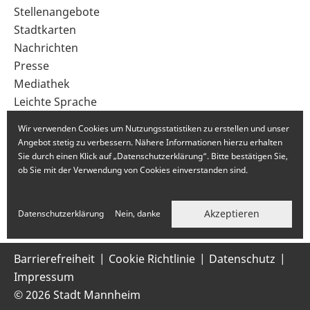
im
Stellenangebote
Fußbereich
Stadtkarten
Nachrichten
Presse
Mediathek
Leichte Sprache
Gebärdensprache
Wir verwenden Cookies um Nutzungsstatistiken zu erstellen und unser
Angebot stetig zu verbessern. Nähere Informationen hierzu erhalten
Sie durch einen Klick auf „Datenschutzerklärung“. Bitte bestätigen Sie,
ob Sie mit der Verwendung von Cookies einverstanden sind.
Akzeptieren
Datenschutzerklärung
Nein, danke
Barrierefreiheit
Cookie Richtlinie
Datenschutz
Impressum
© 2026 Stadt Mannheim