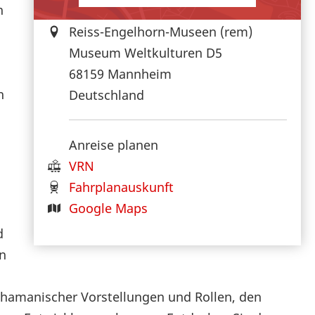
n
Reiss-Engelhorn-Museen (rem)
Museum Weltkulturen D5
68159
Mannheim
n
Deutschland
Anreise planen
VRN
Fahrplanauskunft
Google Maps
d
n
schamanischer Vorstellungen und Rollen, den