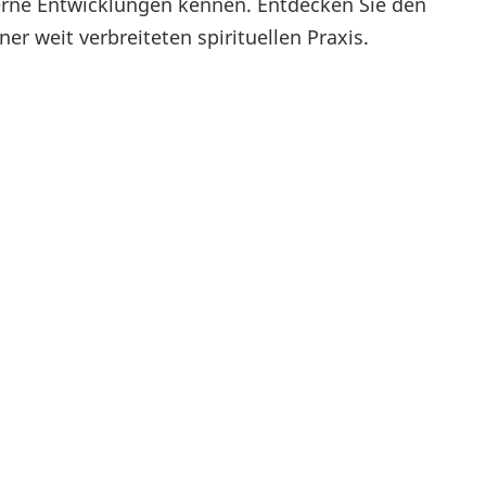
rne Entwicklungen kennen. Entdecken Sie den
ner weit verbreiteten spirituellen Praxis.