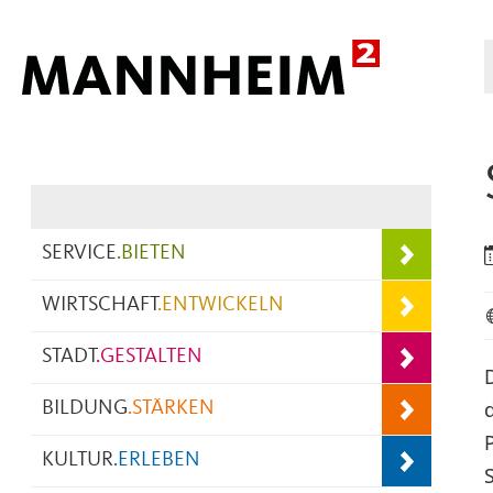
Hauptnavigation
SERVICE
.
BIETEN
WIRTSCHAFT
.
ENTWICKELN
STADT
.
GESTALTEN
BILDUNG
.
STÄRKEN
KULTUR
.
ERLEBEN