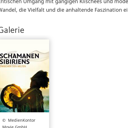
kritischen Umgang mit gängigen Klischees und mode
Wandel, die Vielfalt und die anhaltende Faszination ei
Galerie
MedienKontor
Movie GmbH