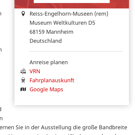
n
Reiss-Engelhorn-Museen (rem)
Museum Weltkulturen D5
68159
Mannheim
Deutschland
n
Anreise planen
VRN
Fahrplanauskunft
Google Maps
d
n
ernen Sie in der Ausstellung die große Bandbreite