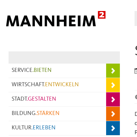
Hauptnavigation
SERVICE
.
BIETEN
WIRTSCHAFT
.
ENTWICKELN
STADT
.
GESTALTEN
BILDUNG
.
STÄRKEN
KULTUR
.
ERLEBEN