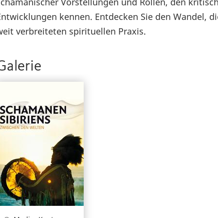
schamanischer Vorstellungen und Rollen, den kriti
Entwicklungen kennen. Entdecken Sie den Wandel, die 
weit verbreiteten spirituellen Praxis.
Galerie