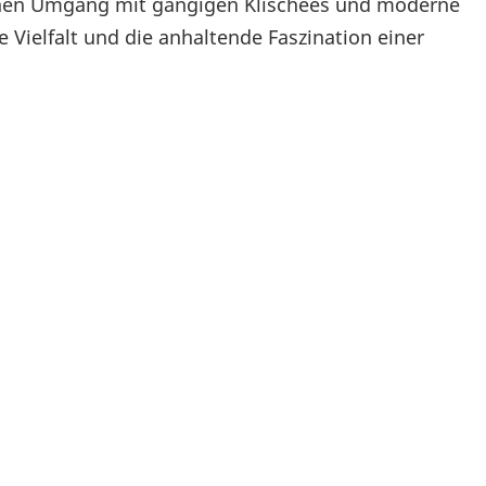
schen Umgang mit gängigen Klischees und moderne
Vielfalt und die anhaltende Faszination einer