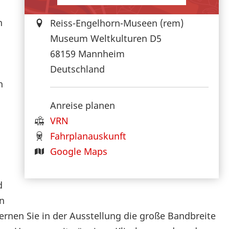
n
Reiss-Engelhorn-Museen (rem)
Museum Weltkulturen D5
68159
Mannheim
Deutschland
n
Anreise planen
VRN
Fahrplanauskunft
Google Maps
d
n
ernen Sie in der Ausstellung die große Bandbreite