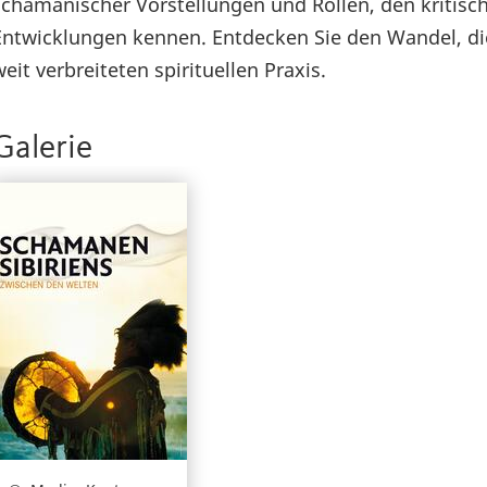
schamanischer Vorstellungen und Rollen, den kriti
Entwicklungen kennen. Entdecken Sie den Wandel, die 
weit verbreiteten spirituellen Praxis.
Galerie