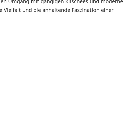
schen Umgang mit gängigen Klischees und moderne
Vielfalt und die anhaltende Faszination einer