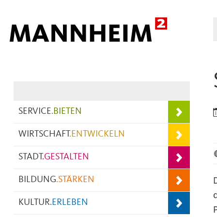
Hauptnavigation
SERVICE
.
BIETEN
WIRTSCHAFT
.
ENTWICKELN
STADT
.
GESTALTEN
BILDUNG
.
STÄRKEN
KULTUR
.
ERLEBEN