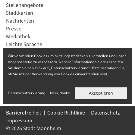
im
Stellenangebote
Fußbereich
Stadtkarten
Nachrichten
Presse
Mediathek
Leichte Sprache
Gebärdensprache
Wir verwenden Cookies um Nutzungsstatistiken zu erstellen und unser
Angebot stetig zu verbessern. Nähere Informationen hierzu erhalten
Sie durch einen Klick auf „Datenschutzerklärung“. Bitte bestätigen Sie,
ob Sie mit der Verwendung von Cookies einverstanden sind.
Akzeptieren
Datenschutzerklärung
Nein, danke
Barrierefreiheit
Cookie Richtlinie
Datenschutz
Impressum
© 2026 Stadt Mannheim