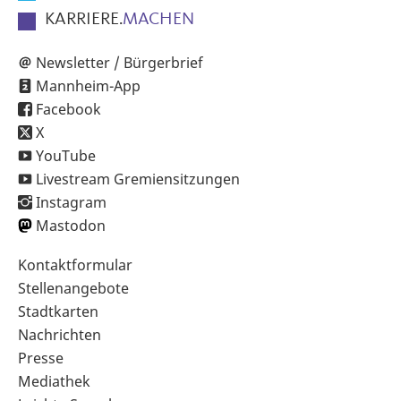
KARRIERE.
MACHEN
Newsletter / Bürgerbrief
Mannheim-App
Facebook
X
YouTube
Livestream Gremiensitzungen
Instagram
Mastodon
Sekundärnavigation
Kontaktformular
im
Stellenangebote
Fußbereich
Stadtkarten
Nachrichten
Presse
Mediathek