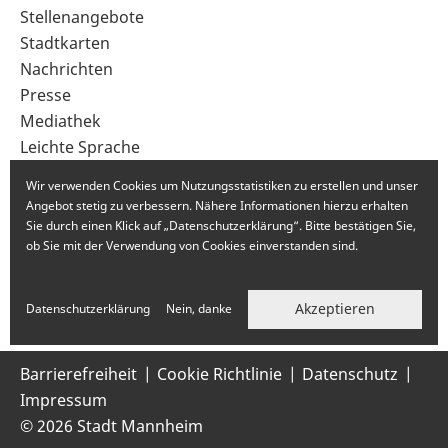
im
Stellenangebote
Fußbereich
Stadtkarten
Nachrichten
Presse
Mediathek
Leichte Sprache
Gebärdensprache
Wir verwenden Cookies um Nutzungsstatistiken zu erstellen und unser
Angebot stetig zu verbessern. Nähere Informationen hierzu erhalten
Sie durch einen Klick auf „Datenschutzerklärung“. Bitte bestätigen Sie,
ob Sie mit der Verwendung von Cookies einverstanden sind.
Akzeptieren
Datenschutzerklärung
Nein, danke
Barrierefreiheit
Cookie Richtlinie
Datenschutz
Impressum
© 2026 Stadt Mannheim