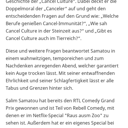
Geschichte der „Cancel Culture“. Dabei deckt er die
Doppelmoral der „Canceler“ auf und geht den
entscheidenden Fragen auf den Grund wie: „Welche
Berufe genießen Cancel-Immunität?“, „Wie sah
Cancel Culture in der Steinzeit aus?“ und „Gibt es
Cancel Culture auch im Tierreich?“.
Diese und weitere Fragen beantwortet Samatou in
einem wahnwitzigen, temporeichen und zum
Nachdenken anregenden Abend, welcher garantiert
kein Auge trocken lässt. Mit seiner entwaffnenden
Ehrlichkeit und seiner Schlagfertigkeit lässt er alle
Tabus und Grenzen hinter sich.
Salim Samatou hat bereits den RTL Comedy Grand
Prix gewonnen und ist Teil von Rebell Comedy, mit
denen er im Netflix-Special "Raus ausm Zoo" zu
sehen ist. Außerdem hat er ein eigenes Special bei