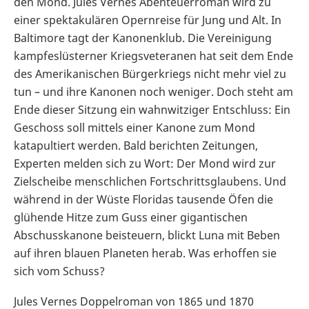
den Mond. Jules Vernes Abenteuerroman wird zu
einer spektakulären Opernreise für Jung und Alt. In
Baltimore tagt der Kanonenklub. Die Vereinigung
kampfeslüsterner Kriegsveteranen hat seit dem Ende
des Amerikanischen Bürgerkriegs nicht mehr viel zu
tun – und ihre Kanonen noch weniger. Doch steht am
Ende dieser Sitzung ein wahnwitziger Entschluss: Ein
Geschoss soll mittels einer Kanone zum Mond
katapultiert werden. Bald berichten Zeitungen,
Experten melden sich zu Wort: Der Mond wird zur
Zielscheibe menschlichen Fortschrittsglaubens. Und
während in der Wüste Floridas tausende Öfen die
glühende Hitze zum Guss einer gigantischen
Abschusskanone beisteuern, blickt Luna mit Beben
auf ihren blauen Planeten herab. Was erhoffen sie
sich vom Schuss?
Jules Vernes Doppelroman von 1865 und 1870