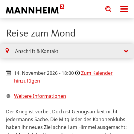
Toggle
Toggle
search
search
input
input
form
Reise zum Mond
Anschrift & Kontakt
14. November 2026 - 18:00
Zum Kalender
hinzufügen
Weitere Informationen
Der Krieg ist vorbei. Doch ist Genügsamkeit nicht
jedermanns Sache. Die Mitglieder des Kanonenklubs
haben ihr neues Ziel schnell am Himmel ausgemacht: