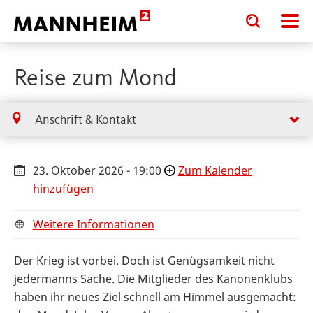
Toggle
Toggle
search
search
input
input
form
Reise zum Mond
Anschrift & Kontakt
23. Oktober 2026 - 19:00
Zum Kalender
hinzufügen
Weitere Informationen
Der Krieg ist vorbei. Doch ist Genügsamkeit nicht
jedermanns Sache. Die Mitglieder des Kanonenklubs
haben ihr neues Ziel schnell am Himmel ausgemacht: