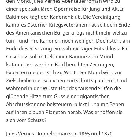
den Mond. Jules Vernes Abenteuerroman wird zu
einer spektakulären Opernreise für Jung und Alt. In
Baltimore tagt der Kanonenklub. Die Vereinigung
kampfeslüsterner Kriegsveteranen hat seit dem Ende
des Amerikanischen Bürgerkriegs nicht mehr viel zu
tun – und ihre Kanonen noch weniger. Doch steht am
Ende dieser Sitzung ein wahnwitziger Entschluss: Ein
Geschoss soll mittels einer Kanone zum Mond
katapultiert werden. Bald berichten Zeitungen,
Experten melden sich zu Wort: Der Mond wird zur
Zielscheibe menschlichen Fortschrittsglaubens. Und
während in der Wüste Floridas tausende Öfen die
glühende Hitze zum Guss einer gigantischen
Abschusskanone beisteuern, blickt Luna mit Beben
auf ihren blauen Planeten herab. Was erhoffen sie
sich vom Schuss?
Jules Vernes Doppelroman von 1865 und 1870