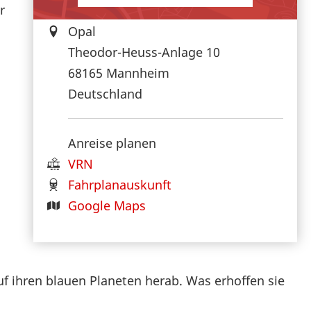
r
Opal
Theodor-Heuss-Anlage 10
68165
Mannheim
Deutschland
Anreise planen
VRN
Fahrplanauskunft
Google Maps
f ihren blauen Planeten herab. Was erhoffen sie