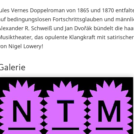
Jules Vernes Doppelroman von 1865 und 1870 entfaltet
auf bedingungslosen Fortschrittsglauben und männli
Alexander R. Schweiß und Jan Dvořák bündelt die ha
Musiktheater, das opulente Klangkraft mit satirischer
von Nigel Lowery!
Galerie