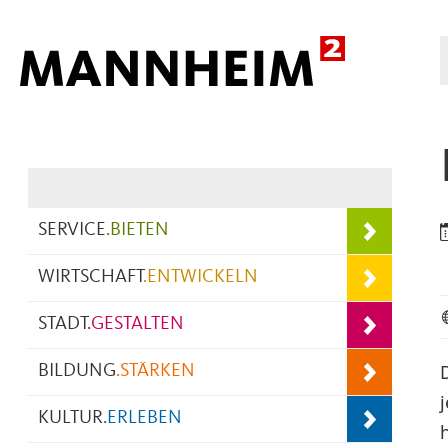
Hauptnavigation
SERVICE
.
BIETEN
WIRTSCHAFT
.
ENTWICKELN
STADT
.
GESTALTEN
BILDUNG
.
STÄRKEN
KULTUR
.
ERLEBEN