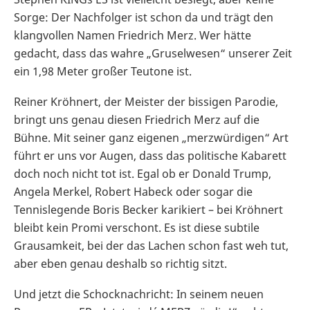
Sorge: Der Nachfolger ist schon da und trägt den
klangvollen Namen Friedrich Merz. Wer hätte
gedacht, dass das wahre „Gruselwesen“ unserer Zeit
ein 1,98 Meter großer Teutone ist.
Reiner Kröhnert, der Meister der bissigen Parodie,
bringt uns genau diesen Friedrich Merz auf die
Bühne. Mit seiner ganz eigenen „merzwürdigen“ Art
führt er uns vor Augen, dass das politische Kabarett
doch noch nicht tot ist. Egal ob er Donald Trump,
Angela Merkel, Robert Habeck oder sogar die
Tennislegende Boris Becker karikiert – bei Kröhnert
bleibt kein Promi verschont. Es ist diese subtile
Grausamkeit, bei der das Lachen schon fast weh tut,
aber eben genau deshalb so richtig sitzt.
Und jetzt die Schocknachricht: In seinem neuen