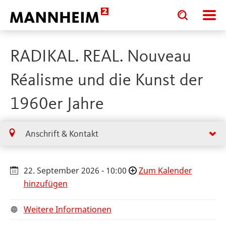
Toggle
Toggle
search
search
input
input
form
RADIKAL. REAL. Nouveau
Réalisme und die Kunst der
1960er Jahre
Anschrift & Kontakt
22. September 2026 - 10:00
Zum Kalender
hinzufügen
Weitere Informationen