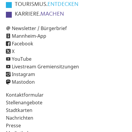
TOURISMUS.
ENTDECKEN
KARRIERE.
MACHEN
Newsletter / Bürgerbrief
Mannheim-App
Facebook
X
YouTube
Livestream Gremiensitzungen
Instagram
Mastodon
Sekundärnavigation
Kontaktformular
im
Stellenangebote
Fußbereich
Stadtkarten
Nachrichten
Presse