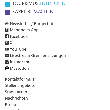
TOURISMUS.
ENTDECKEN
KARRIERE.
MACHEN
Newsletter / Bürgerbrief
Mannheim-App
Facebook
X
YouTube
Livestream Gremiensitzungen
Instagram
Mastodon
Sekundärnavigation
Kontaktformular
im
Stellenangebote
Fußbereich
Stadtkarten
Nachrichten
Presse