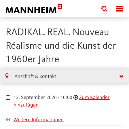
Toggle
Toggle
search
search
input
input
form
RADIKAL. REAL. Nouveau
Réalisme und die Kunst der
1960er Jahre
Anschrift & Kontakt
12. September 2026 - 10:00
Zum Kalender
hinzufügen
Weitere Informationen